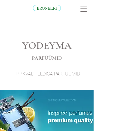
BRONEERI
YODEYMA
PARFÜÜMID
TIPPKVALITEEDIGA PARFÜÜMID