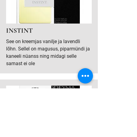
INSTINT
See on kreemjas vanilje ja lavendli
lõhn. Sellel on magusus, piparmündi ja
kaneeli nüanss ning midagi selle
sarnast ei ole