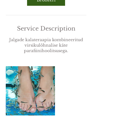
Broneeri
Service Description
Jalgade kalateraapia kombineeritud
virsikulõhnalise käte
parafiinihoolitsusega.